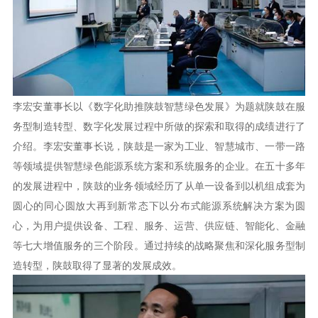
李宏安董事长以《数字化助推陕鼓智慧绿色发展》为题就陕鼓在服
务型制造转型、数字化发展过程中所做的探索和取得的成绩进行了
介绍。李宏安董事长说，陕鼓是一家为工业、智慧城市、一带一路
等领域提供智慧绿色能源系统方案和系统服务的企业。在五十多年
的发展进程中，陕鼓的业务领域经历了从单一设备到以机组成套为
圆心的同心圆放大再到新常态下以分布式能源系统解决方案为圆
心，为用户提供设备、工程、服务、运营、供应链、智能化、金融
等七大增值服务的三个阶段。通过持续的战略聚焦和深化服务型制
造转型，陕鼓取得了显著的发展成效。