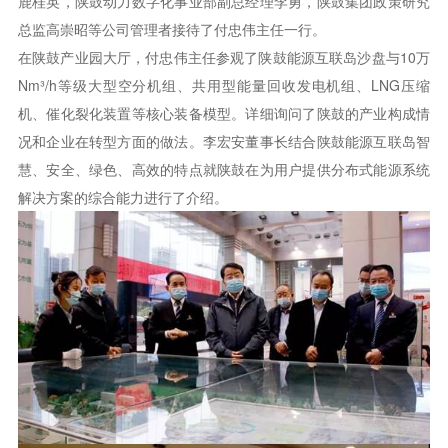
鹿桂英，陕鼓动力数字化事业部副总经理李勇，陕鼓集团政策研究
总监高崇昭等公司管理者接待了付忠伟主任一行。
在陕鼓产业园大厅，付忠伟主任参观了陕鼓能源互联岛沙盘与10万
Nm³/h等级大型空分机组、共用型能量回收发电机组、LNG压缩
机、催化裂化装置等核心装备模型。详细询问了陕鼓的产业构成情
况和企业在转型方面的做法。李宏安董事长结合陕鼓能源互联岛智
慧、安全、绿色、高效的特点就陕鼓在为用户提供分布式能源系统
解决方案的综合能力进行了介绍。