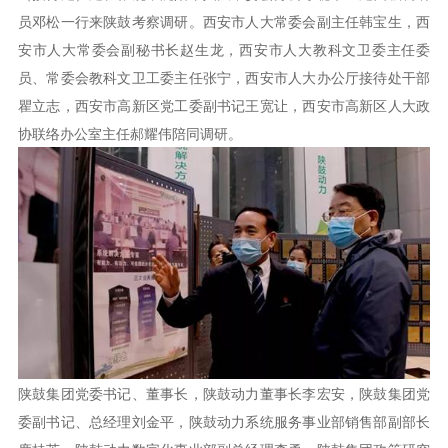
员邓松一行来陕鼓考察调研。西安市人大常委会副主任韩宝生，西
安市人大常委会副秘书长赵生龙，西安市人大教科文卫委主任委
员、常委会教科文卫工委主任张宁，西安市人大办公厅接待处干部
瞿立志，西安市高新区党工委副书记王宽让，西安市高新区人大政
协联络办公室主任郝耀伟陪同调研。
陕鼓集团党委书记、董事长，陕鼓动力董事长李宏安，陕鼓集团党
委副书记、总经理刘金平，陕鼓动力系统服务事业部销售部副部长