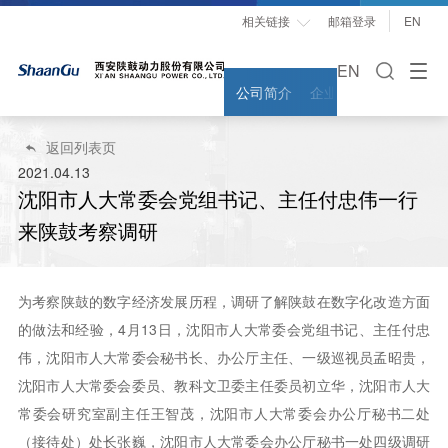
相关链接
邮箱登录
EN

EN
公司简介
企业文化
领导关怀
返回列表页

2021.04.13
沈阳市人大常委会党组书记、主任付忠伟一行
来陕鼓考察调研
为考察陕鼓的数字经济发展历程，调研了解陕鼓在数字化改造方面
的做法和经验，4月13日，沈阳市人大常委会党组书记、主任付忠
伟，沈阳市人大常委会秘书长、办公厅主任、一级巡视员孟昭贵，
沈阳市人大常委会委员、教科文卫委主任委员初立华，沈阳市人大
常委会研究室副主任王智茂，沈阳市人大常委会办公厅秘书二处
（接待处）处长张巍，沈阳市人大常委会办公厅秘书一处四级调研