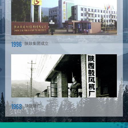
1996
陕鼓集团成立
1968
陕鼓建厂