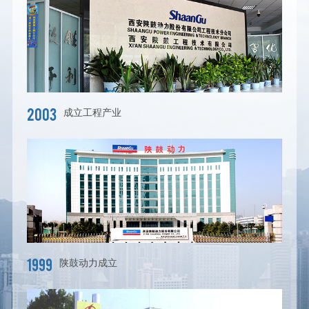
2003
成立工程产业
1999
陕鼓动力成立