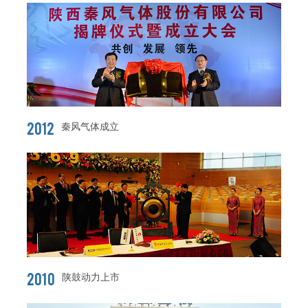
2012
秦风气体成立
2010
陕鼓动力上市