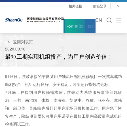
相关链接
邮箱登录
EN

EN
公司新闻
媒体聚焦
案例故事
返回列表页

2020.09.10
最短工期实现机组投产，为用户创造价值！
9月6日，陕鼓承接的宁夏某用户轴流压缩机检修项目一次试车成功
顺利投产，机组运行良好、安全稳定，各项运行指数均达标。
7月底，在接到用户检修需求后，陕鼓动力系统服务事业部姚欣
渝、王帅、尚治国、张权、李海鸥、胡绣中、谷敏、张亚齐、章伟
翔、邱卫华、吴峰峰先后赶赴用户现场开展检修工作。用户急于恢
复生产，陕鼓项目团队向用户承诺要在最短工期内高质量完成机组
检修调试工作。