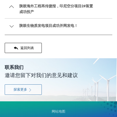
陕鼓海外工程再传捷报，印尼空分项目2#装置

成功投产
陕鼓生物质发电项目成功并网发电！


返回列表
联系我们
邀请您留下对我们的意见和建议
探索更多

网站地图