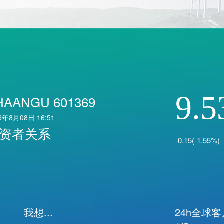
9.5
HAANGU 601369
6年8月08日 16:51
资者关系
-0.15(-1.55%)
我想...
24h全球