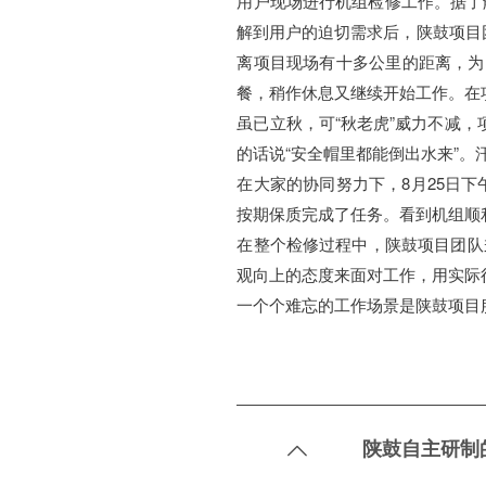
用户现场进行机组检修工作。据了
解到用户的迫切需求后，陕鼓项目
离项目现场有十多公里的距离，为
餐，稍作休息又继续开始工作。在
虽已立秋，可“秋老虎”威力不减
的话说“安全帽里都能倒出水来”
在大家的协同努力下，8月25日下
按期保质完成了任务。看到机组顺
在整个检修过程中，陕鼓项目团队
观向上的态度来面对工作，用实际
一个个难忘的工作场景是陕鼓项目服务
陕鼓自主研制
