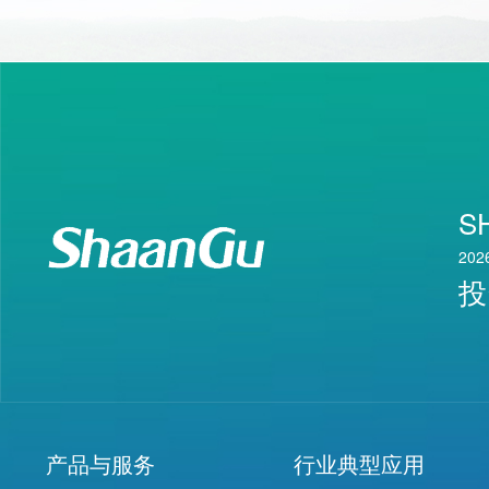
S
202
投
产品与服务
行业典型应用