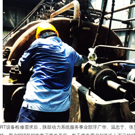
的TRT设备检修需求后，陕鼓动力系统服务事业部浮广华、温忠于、