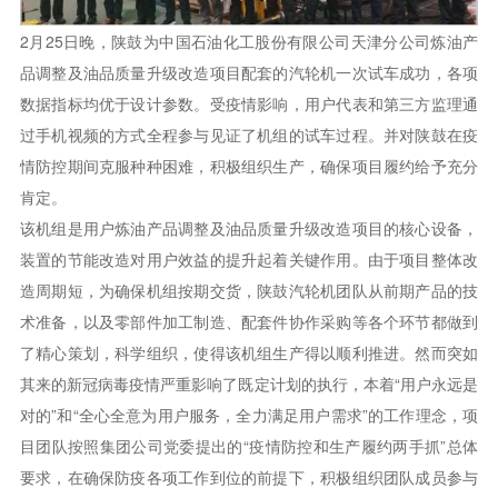
2月25日晚，陕鼓为中国石油化工股份有限公司天津分公司炼油产
品调整及油品质量升级改造项目配套的汽轮机一次试车成功，各项
数据指标均优于设计参数。受疫情影响，用户代表和第三方监理通
过手机视频的方式全程参与见证了机组的试车过程。并对陕鼓在疫
情防控期间克服种种困难，积极组织生产，确保项目履约给予充分
肯定。
该机组是用户炼油产品调整及油品质量升级改造项目的核心设备，
装置的节能改造对用户效益的提升起着关键作用。由于项目整体改
造周期短，为确保机组按期交货，陕鼓汽轮机团队从前期产品的技
术准备，以及零部件加工制造、配套件协作采购等各个环节都做到
了精心策划，科学组织，使得该机组生产得以顺利推进。然而突如
其来的新冠病毒疫情严重影响了既定计划的执行，本着“用户永远是
对的”和“全心全意为用户服务，全力满足用户需求”的工作理念，项
目团队按照集团公司党委提出的“疫情防控和生产履约两手抓”总体
要求，在确保防疫各项工作到位的前提下，积极组织团队成员参与