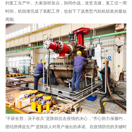
到复工生产中。大家加班加点，协同作战，攻坚克难，复工仅一周
时间，机组便完成了装配工序，也创下了该类型汽轮机组装的最短
周期。
“不获全胜，决不收兵”是陕鼓抗击疫情的决心，“齐心协力保履约，
团结拼搏促生产”是陕鼓人对用户做出的承诺。在疫情防控的关键时