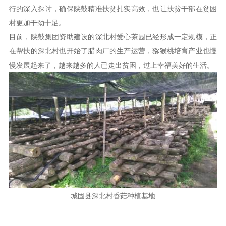
行的深入探讨，确保陕鼓精准扶贫扎实高效，也让扶贫干部在贫困
村更加干劲十足。
目前，陕鼓集团资助建设的深北村爱心茶园已经形成一定规模，正
在帮扶的深北村也开始了腊肉厂的生产运营，猕猴桃培育产业也慢
慢发展起来了，越来越多的人已走出贫困，过上幸福美好的生活。
城固县深北村香菇种植基地