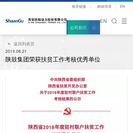
相关链接
邮箱登录
EN

EN
公司新闻
媒体聚焦
案例故事
返回列表页

2019.08.21
陕鼓集团荣获扶贫工作考核优秀单位