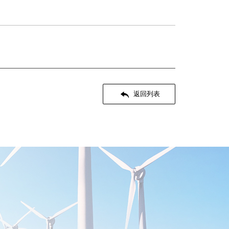

返回列表