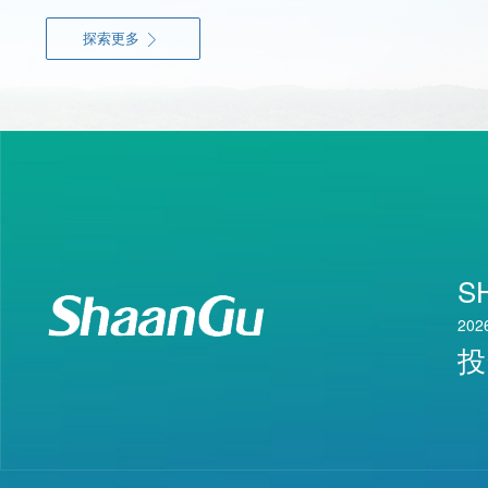
探索更多

S
202
投