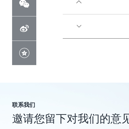





联系我们
邀请您留下对我们的意