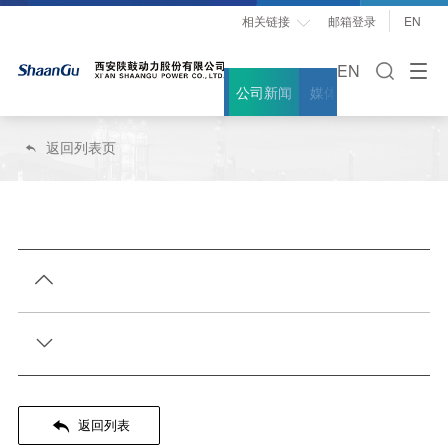
相关链接
邮箱登录
EN

EN
公司新闻
媒体聚焦
案例故事
返回列表页




返回列表