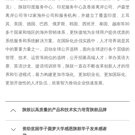
克）、陕鼓印度服务中心、印尼服务中心及香港离岸公司、卢森堡
离岸公司等12家海外公司和服务机构，并建立了覆盖印度、土耳
其、美国、德国、巴西、俄罗斯、韩国、西班牙、泰国、越南等30
多个国家和地区的海外营销体系，更快捷地为全球用户提供优质的
系统服务和系统解决方案。在国际化步伐实践中，人才培养就是其
中的重要力量之一。启动全球公开选聘，面向全球进行各个层级的
管理、技术、运营等岗位的选聘，公开招募高端人才；举办英语大
赛、英语沙龙、捷语培训班等，陕鼓一直在不断改革创新人才的培
养和引进模式，着力构建更加市场化、更加职业化、更加国际化、
更加开放性的人才队伍，依靠智力推动企业快速发展。
陕鼓以高质量的产品和技术实力培育陕鼓品牌

资助贫困学子圆梦大学感恩陕鼓学子发来感谢
