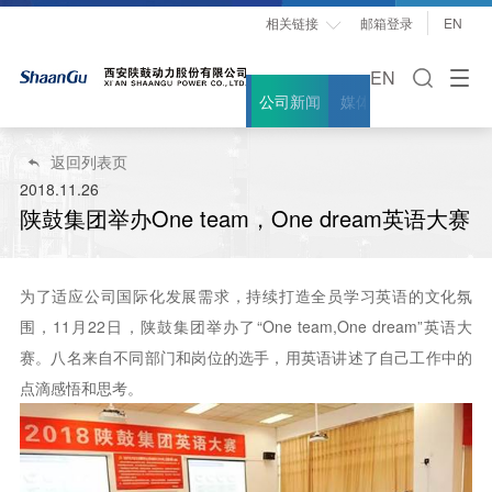
相关链接
邮箱登录
EN

EN
公司新闻
媒体聚焦
案例故事
返回列表页

2018.11.26
陕鼓集团举办One team，One dream英语大赛
为了适应公司国际化发展需求，持续打造全员学习英语的文化氛
围，11月22日，陕鼓集团举办了“One team,One dream”英语大
赛。八名来自不同部门和岗位的选手，用英语讲述了自己工作中的
点滴感悟和思考。