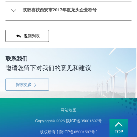
陕鼓喜获西安市2017年度龙头企业称号


返回列表
联系我们
邀请您留下对我们的意见和建议
探索更多

网站地图
Copyright© 2026
陕ICP备05001597号
版权所有
[ 陕ICP备05001597号 ]