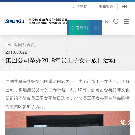
相关链接
邮箱登录
EN

EN
公司新闻
媒体聚焦
案例故事
返回列表页

2018.08.22
集团公司举办2018年员工子女开放日活动
共创共享是陕鼓文化的重要内涵之一，为了让员工子女进一步了解
公司，实地感受父母的工作环境，8月17日，公司团委与品牌文化
部组织了陕鼓员工子女开放日活动，77名员工子女齐聚在陕鼓临潼
制造园区参加了活动。