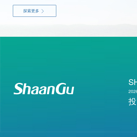
探索更多

S
202
投