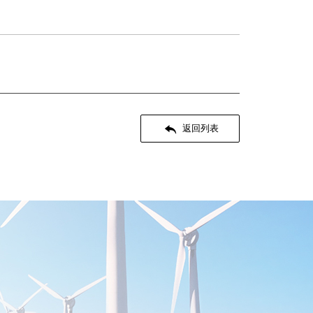

返回列表