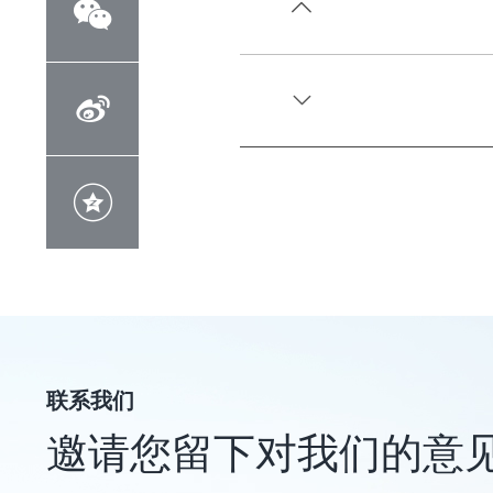





联系我们
邀请您留下对我们的意