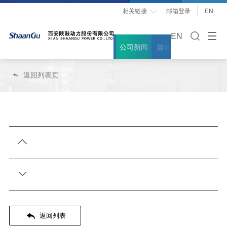
相关链接
邮箱登录
EN

EN
公司新闻
媒体聚焦
案例故事
返回列表页




返回列表