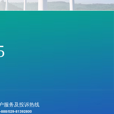
5
客户服务及投诉热线
-888
/
029-81392800