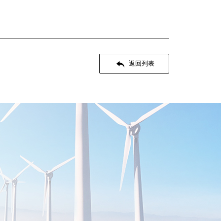

返回列表