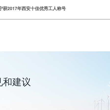
宁获2017年西安十佳优秀工人称号
见和建议