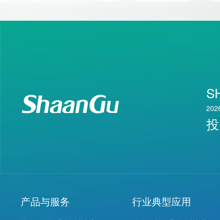
S
202
投
产品与服务
行业典型应用