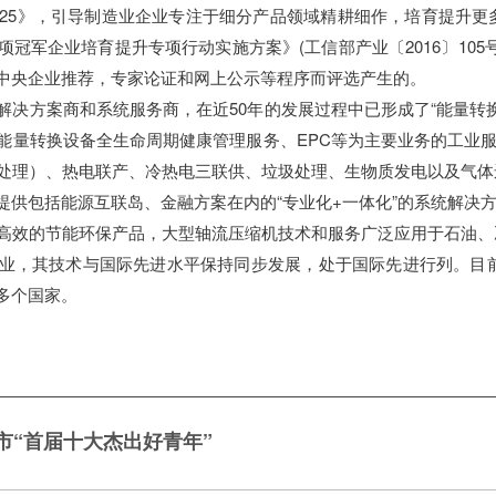
025》，引导制造业企业专注于细分产品领域精耕细作，培育提升
冠军企业培育提升专项行动实施方案》(工信部产业〔2016〕10
中央企业推荐，专家论证和网上公示等程序而评选产生的。
解决方案商和系统服务商，在近50年的发展过程中已形成了“能量转
能量转换设备全生命周期健康管理服务、EPC等为主要业务的工业服
处理）、热电联产、冷热电三联供、垃圾处理、生物质发电以及气体
提供包括能源互联岛、金融方案在内的“专业化+一体化”的系统解决
高效的节能环保产品，大型轴流压缩机技术和服务广泛应用于石油、
业，其技术与国际先进水平保持同步发展，处于国际先进行列。目前
多个国家。
市“首届十大杰出好青年”