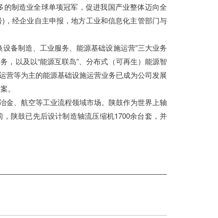
更多的制造业全球单项冠军，促进我国产业整体迈向全
5号)，经企业自主申报，地方工业和信息化主管部门与
换设备制造、工业服务、能源基础设施运营”三大业务
务，以及以“能源互联岛”、分布式（可再生）能源智
运营等为主的能源基础设施运营业务已成为公司发展
方案。
冶金、航空等工业流程领域市场。陕鼓作为世界上轴
，陕鼓已先后设计制造轴流压缩机1700余台套，并