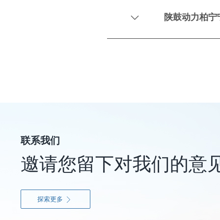
陕鼓动力柏宁

联系我们
邀请您留下对我们的意
探索更多
