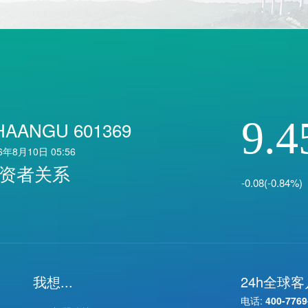
9.4
HAANGU 601369
6年8月10日 05:56
资者关系
-0.08(-0.84%)
我想...
24h全球
电话:
400-7769