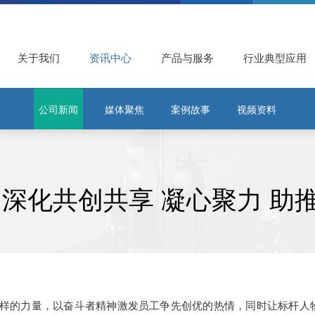
关于我们
资讯中心
产品与服务
行业典型应用
公司新闻
媒体聚焦
案例故事
视频资料
 深化共创共享 凝心聚力 助
样的力量，以奋斗者精神激发员工争先创优的热情，同时让标杆人