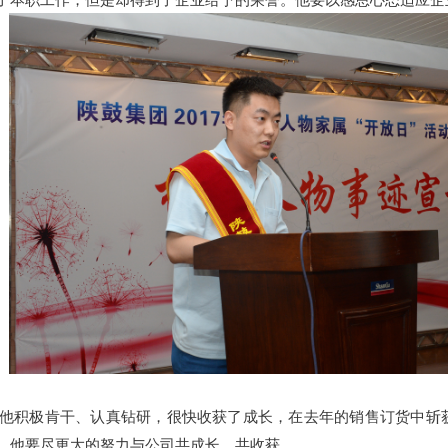
他积极肯干、认真钻研，很快收获了成长，在去年的销售订货中斩
。他要尽更大的努力与公司共成长、共收获。