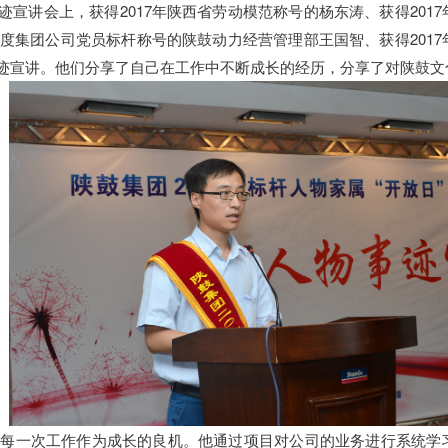
迹宣讲会上，获得2017年陕西省劳动模范称号的杨东涛、获得201
7年度集团公司党员标杆称号的陕鼓动力经营管理部王国智、获得201
迹宣讲。他们分享了自己在工作中不断成长的经历，分享了对陕鼓文
军将每一次工作作为成长的良机。他通过项目对公司的业务进行系统