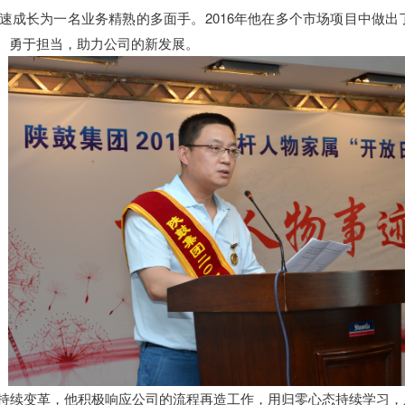
速成长为一名业务精熟的多面手。2016年他在多个市场项目中做
、勇于担当，助力公司的新发展。
持续变革，他积极响应公司的流程再造工作，用归零心态持续学习，