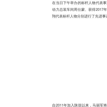
在当日下午举办的标杆人物代表事
动力总装车间周仕蒙、获得201
翔代表标杆人物分别进行了先进事
自2011年加入陕鼓以来，马丽