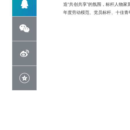

造“共创共享”的氛围，标杆人物家属
年度劳动模范、党员标杆、十佳青


