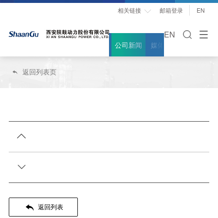
相关链接
邮箱登录
EN

EN
公司新闻
媒体聚焦
案例故事
返回列表页




返回列表