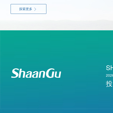
探索更多

S
202
投