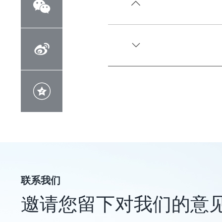





联系我们
邀请您留下对我们的意