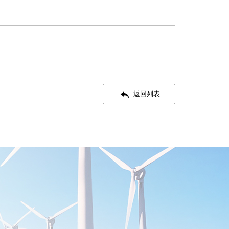

返回列表