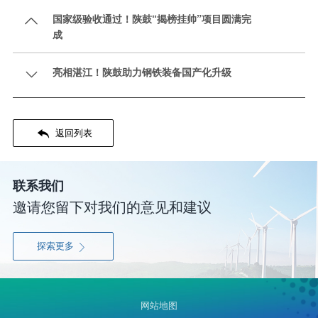
国家级验收通过！陕鼓“揭榜挂帅”项目圆满完

成
亮相湛江！陕鼓助力钢铁装备国产化升级


返回列表
联系我们
邀请您留下对我们的意见和建议
探索更多

网站地图