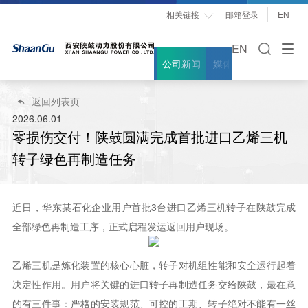
相关链接
邮箱登录
EN

EN
公司新闻
媒体聚焦
案例故事
返回列表页

2026.06.01
零损伤交付！陕鼓圆满完成首批进口乙烯三机
转子绿色再制造任务
近日，华东某石化企业用户首批3台进口乙烯三机转子在陕鼓完成
全部绿色再制造工序，正式启程发运返回用户现场。
乙烯三机是炼化装置的核心心脏，转子对机组性能和安全运行起着
决定性作用。用户将关键的进口转子再制造任务交给陕鼓，最在意
的有三件事：严格的安装规范、可控的工期、转子绝对不能有一丝