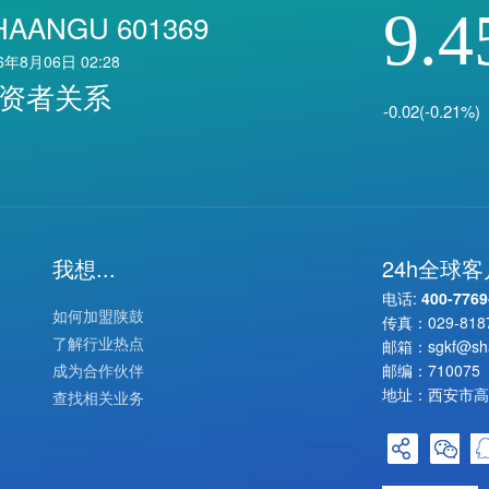
9.4
HAANGU 601369
6年8月06日 02:28
资者关系
-0.02(-0.21%)
我想...
24h全球
电话:
400-7769
如何加盟陕鼓
传真：
029-818
了解行业热点
邮箱：
sgkf@sh
成为合作伙伴
邮编：710075
地址：西安市高
查找相关业务