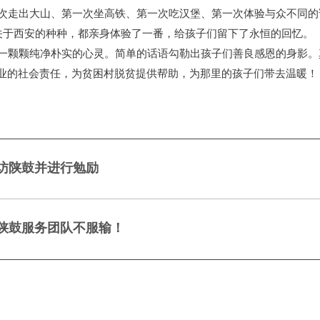
次走出大山、第一次坐高铁、第一次吃汉堡、第一次体验与众不同的
中看到关于西安的种种，都亲身体验了一番，给孩子们留下了永恒的回忆。
一颗颗纯净朴实的心灵。简单的话语勾勒出孩子们善良感恩的身影。
业的社会责任，为贫困村脱贫提供帮助，为那里的孩子们带去温暖！
访陕鼓并进行勉励
陕鼓服务团队不服输！