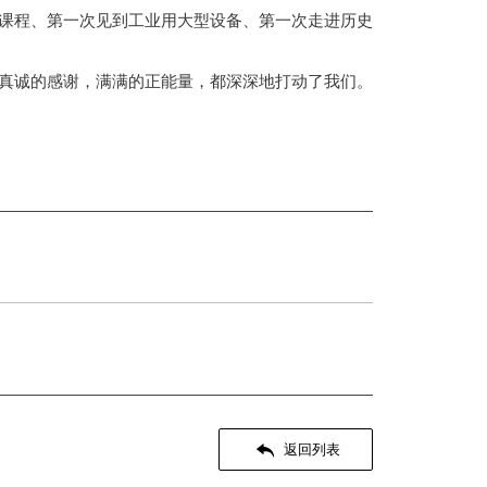
课程、第一次见到工业用大型设备、第一次走进历史
真诚的感谢，满满的正能量，都深深地打动了我们。

返回列表