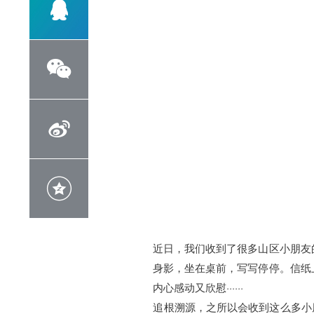




近日，我们收到了很多山区小朋友
身影，坐在桌前，写写停停。信纸
内心感动又欣慰······
追根溯源，之所以会收到这么多小