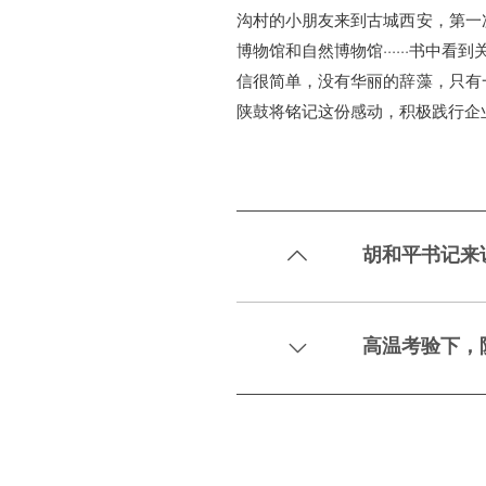
沟村的小朋友来到古城西安，第一
博物馆和自然博物馆······书
信很简单，没有华丽的辞藻，只有
陕鼓将铭记这份感动，积极践行企
胡和平书记来

高温考验下，
