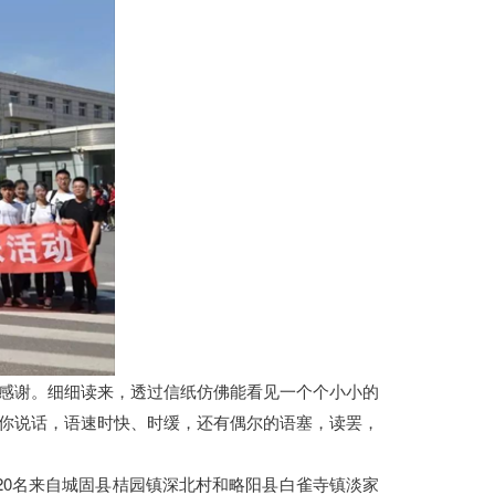
感谢。细细读来，透过信纸仿佛能看见一个个小小的
你说话，语速时快、时缓，还有偶尔的语塞，读罢，
20名来自城固县桔园镇深北村和略阳县白雀寺镇淡家