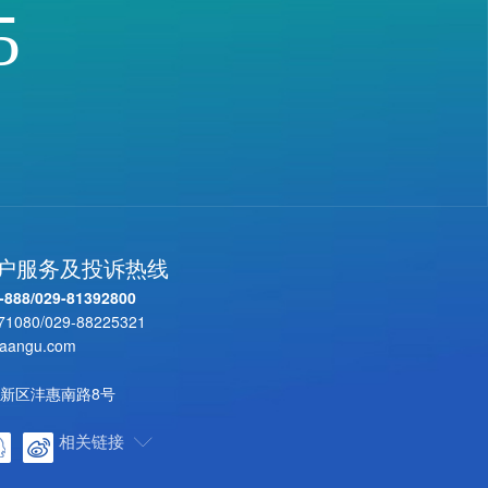
5
客户服务及投诉热线
-888
/
029-81392800
71080
/
029-88225321
aangu.com
新区沣惠南路8号
相关链接
