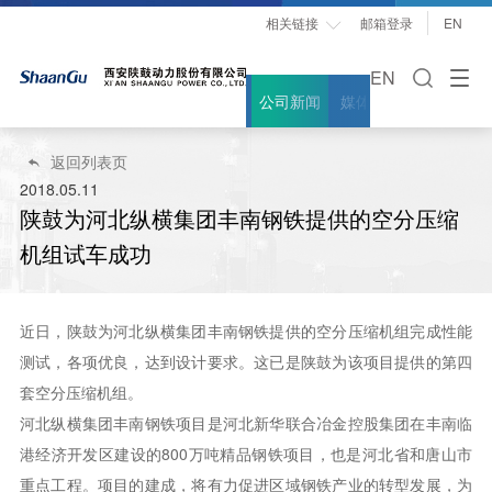
相关链接
邮箱登录
EN

EN
公司新闻
媒体聚焦
案例故事
返回列表页

2018.05.11
陕鼓为河北纵横集团丰南钢铁提供的空分压缩
机组试车成功
近日，陕鼓为河北纵横集团丰南钢铁提供的空分压缩机组完成性能
测试，各项优良，达到设计要求。这已是陕鼓为该项目提供的第四
套空分压缩机组。
河北纵横集团丰南钢铁项目是河北新华联合冶金控股集团在丰南临
港经济开发区建设的800万吨精品钢铁项目，也是河北省和唐山市
重点工程。项目的建成，将有力促进区域钢铁产业的转型发展，为