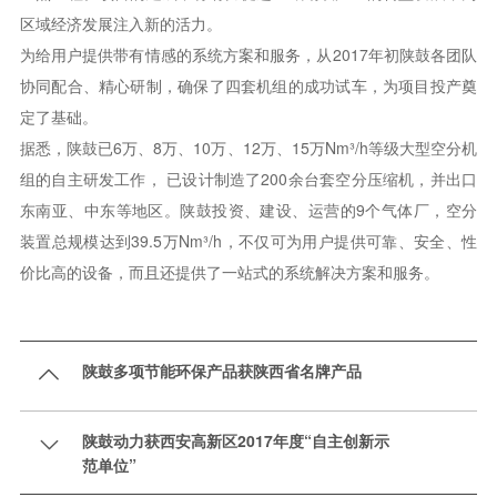
区域经济发展注入新的活力。
为给用户提供带有情感的系统方案和服务，从2017年初陕鼓各团队
协同配合、精心研制，确保了四套机组的成功试车，为项目投产奠
定了基础。
据悉，陕鼓已6万、8万、10万、12万、15万Nm³/h等级大型空分机
组的自主研发工作， 已设计制造了200余台套空分压缩机，并出口
东南亚、中东等地区。陕鼓投资、建设、运营的9个气体厂，空分
装置总规模达到39.5万Nm³/h，不仅可为用户提供可靠、安全、性
价比高的设备，而且还提供了一站式的系统解决方案和服务。
陕鼓多项节能环保产品获陕西省名牌产品

陕鼓动力获西安高新区2017年度“自主创新示

范单位”