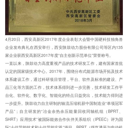
4月20日，西安高新区2017年度企业表彰大会暨中国硬科技独角兽
企业发布典礼在西安举行，西安陕鼓动力股份有限公司等区内135
家企业获西安高新区2017年度“自主创新示范单位”荣誉称号。
一直以来，陕鼓动力高度重视产品的技术研发工作，建有国家首批
认定的国家级技术中心。2017年，围绕分布式能源市场开拓及技术
体系建设工作，通过科研项目管理，平台、软件及标准的建设、产
品三化等方面的工作，技术体系得到进一步完善，技术研发工作平
台化、软件化、数字化、智能化的特点日益突出，技术能力得到进
一步提升。陕鼓动力自主研制的轴流压缩机获中国制造业“单项冠军
产品”；自主研发的“冶金余热余压能量回收同轴机组（BPRT、
SHRT）应用技术”被国际能效合作伙伴关系组织（IPEEC）评为国
际“十佳节能技术和十佳节能实践”项目，BPRT（煤气透平与电动机