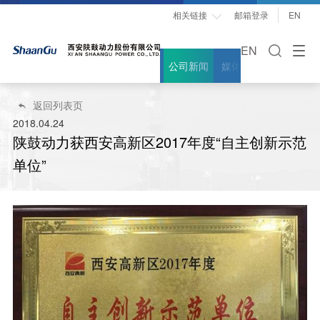
相关链接
邮箱登录
EN

EN
公司新闻
媒体聚焦
案例故事
返回列表页

2018.04.24
陕鼓动力获西安高新区2017年度“自主创新示范
单位”