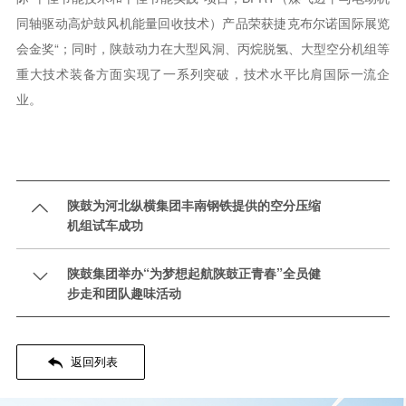
同轴驱动高炉鼓风机能量回收技术）产品荣获捷克布尔诺国际展览
会金奖“；同时，陕鼓动力在大型风洞、丙烷脱氢、大型空分机组等
重大技术装备方面实现了一系列突破，技术水平比肩国际一流企
业。
陕鼓为河北纵横集团丰南钢铁提供的空分压缩

机组试车成功
陕鼓集团举办“为梦想起航陕鼓正青春”全员健

步走和团队趣味活动

返回列表