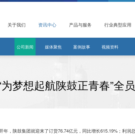
关于我们
资讯中心
产品与服务
行业典型应用
公司新闻
媒体聚焦
案例故事
视频资料
“为梦想起航陕鼓正青春”全
年，陕鼓集团就迎来了订货76.74亿元，同比增长615.19%；利润总