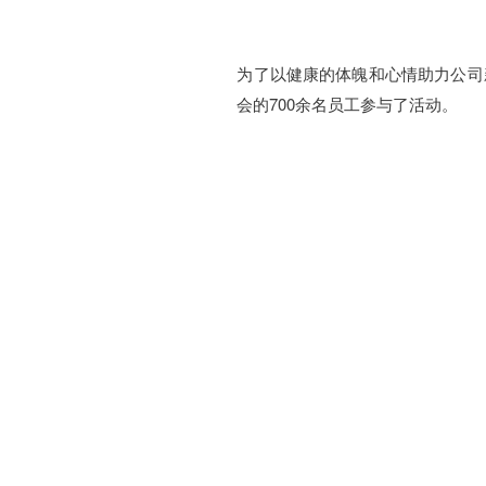
为了以健康的体魄和心情助力公司
会的700余名员工参与了活动。