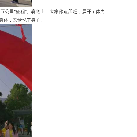
五公里“征程”。赛道上，大家你追我赶，展开了体力
身体，又愉悦了身心。