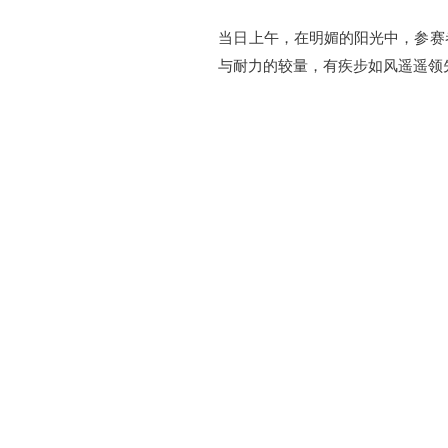
当日上午，在明媚的阳光中，参赛
与耐力的较量，有疾步如风遥遥领