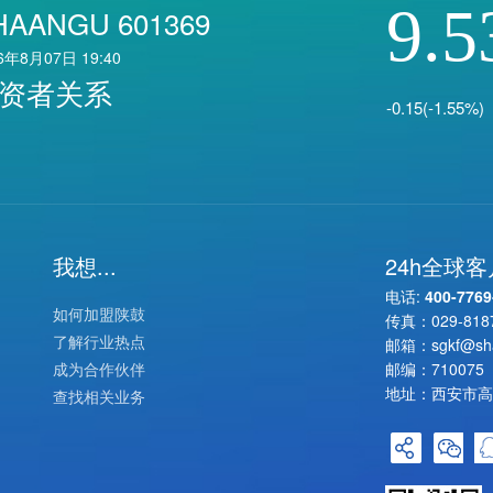
9.5
HAANGU 601369
6年8月07日 19:40
资者关系
-0.15(-1.55%)
我想...
24h全球
电话:
400-7769
如何加盟陕鼓
传真：
029-818
了解行业热点
邮箱：
sgkf@sh
成为合作伙伴
邮编：710075
地址：西安市高
查找相关业务