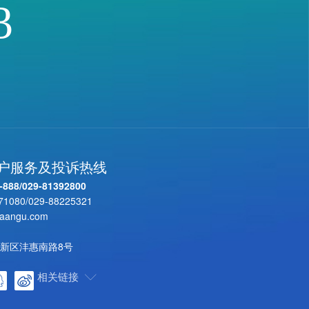
3
客户服务及投诉热线
-888
/
029-81392800
71080
/
029-88225321
aangu.com
新区沣惠南路8号
相关链接
