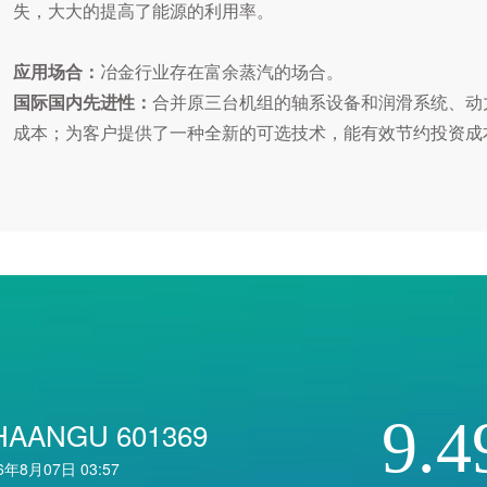
失，大大的提高了能源的利用率。
应用场合：
冶金行业存在富余蒸汽的场合。
国际国内先进性：
合并原三台机组的轴系设备和润滑系统、动
成本；为客户提供了一种全新的可选技术，能有效节约投资成
9.4
HAANGU 601369
6年8月07日 03:57