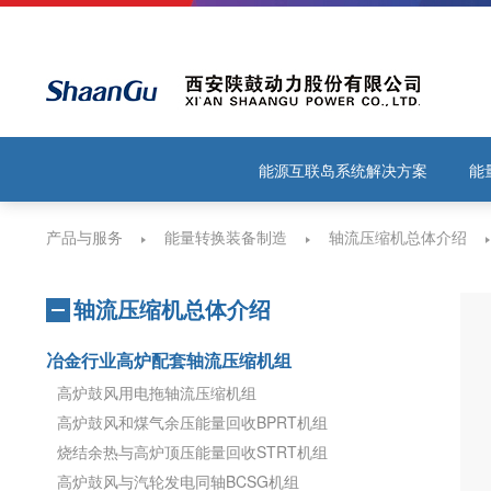
能源互联岛系统解决方案
能
产品与服务
能量转换装备制造
轴流压缩机总体介绍
轴流压缩机总体介绍
冶金行业高炉配套轴流压缩机组
高炉鼓风用电拖轴流压缩机组
高炉鼓风和煤气余压能量回收BPRT机组
烧结余热与高炉顶压能量回收STRT机组
高炉鼓风与汽轮发电同轴BCSG机组