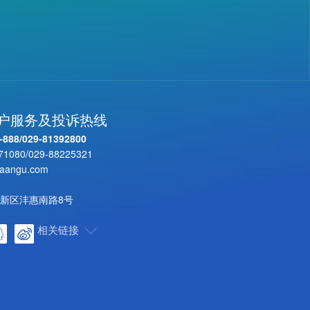
客户服务及投诉热线
-888
/
029-81392800
71080
/
029-88225321
aangu.com
新区沣惠南路8号
相关链接
