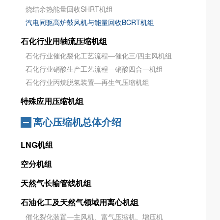
烧结余热能量回收SHRT机组
汽电同驱高炉鼓风机与能量回收BCRT机组
石化行业用轴流压缩机组
石化行业催化裂化工艺流程—催化三/四主风机组
石化行业硝酸生产工艺流程—硝酸四合一机组
石化行业丙烷脱氢装置—再生气压缩机组
特殊应用压缩机组
离心压缩机总体介绍
LNG机组
空分机组
天然气长输管线机组
石油化工及天然气领域用离心机组
催化裂化装置—主风机、富气压缩机、增压机