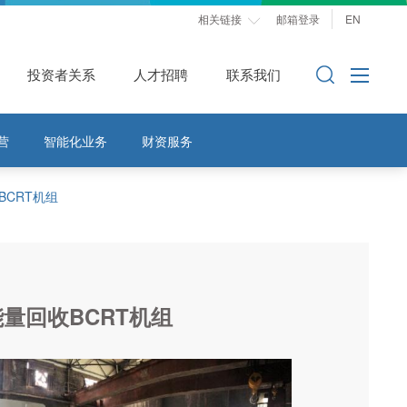
相关链接
邮箱登录
EN

投资者关系
人才招聘
联系我们
营
智能化业务
财资服务
CRT机组
量回收BCRT机组