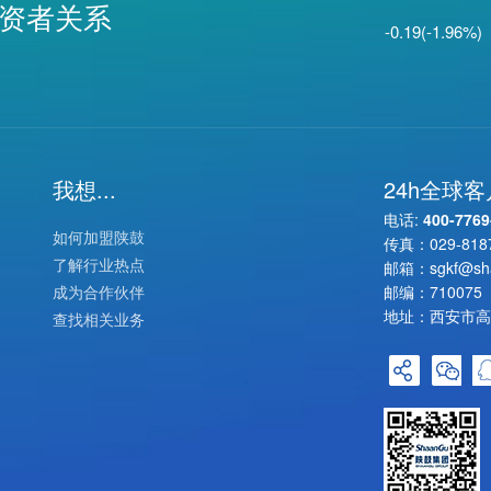
资者关系
-0.19(-1.96%)
我想...
24h全球
电话:
400-7769
如何加盟陕鼓
传真：
029-818
了解行业热点
邮箱：
sgkf@sh
成为合作伙伴
邮编：710075
地址：西安市高
查找相关业务