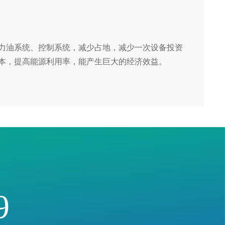
力油系统、控制系统，减少占地，减少一次设备投资
本，提高能源利用率，能产生巨大的经济效益。
9