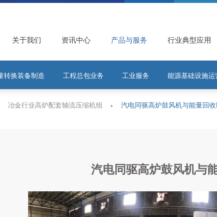
关于我们
资讯中心
产品与服务
行业典型应用
量转换装备制造
工程总包业务
工业服务
能源基础设施运
冶金行业高炉配套轴流压缩机组
汽电同驱高炉鼓风机与能量回收B
汽电同驱高炉鼓风机与能