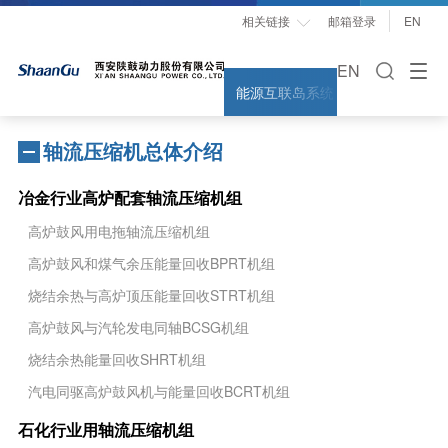
相关链接
邮箱登录
EN

EN
能源互联岛系统解决方案
能量
轴流压缩机总体介绍
冶金行业高炉配套轴流压缩机组
高炉鼓风用电拖轴流压缩机组
高炉鼓风和煤气余压能量回收BPRT机组
烧结余热与高炉顶压能量回收STRT机组
高炉鼓风与汽轮发电同轴BCSG机组
烧结余热能量回收SHRT机组
汽电同驱高炉鼓风机与能量回收BCRT机组
石化行业用轴流压缩机组