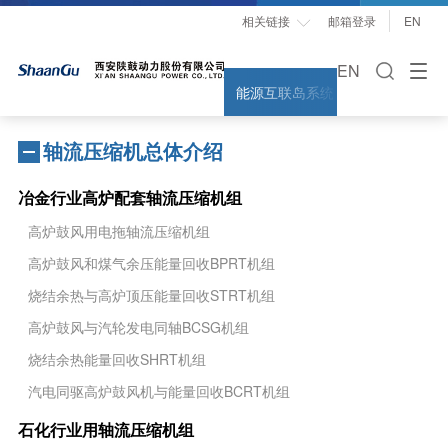
相关链接
邮箱登录
EN

EN
能源互联岛系统解决方案
能量
轴流压缩机总体介绍
冶金行业高炉配套轴流压缩机组
高炉鼓风用电拖轴流压缩机组
高炉鼓风和煤气余压能量回收BPRT机组
烧结余热与高炉顶压能量回收STRT机组
高炉鼓风与汽轮发电同轴BCSG机组
烧结余热能量回收SHRT机组
汽电同驱高炉鼓风机与能量回收BCRT机组
石化行业用轴流压缩机组