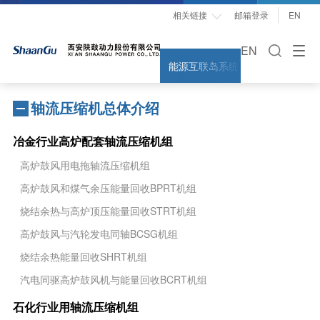
相关链接
邮箱登录
EN

EN
能源互联岛系统解决方案
能量
轴流压缩机总体介绍
冶金行业高炉配套轴流压缩机组
高炉鼓风用电拖轴流压缩机组
高炉鼓风和煤气余压能量回收BPRT机组
烧结余热与高炉顶压能量回收STRT机组
高炉鼓风与汽轮发电同轴BCSG机组
烧结余热能量回收SHRT机组
汽电同驱高炉鼓风机与能量回收BCRT机组
石化行业用轴流压缩机组