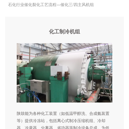
石化行业催化裂化工艺流程—催化三/四主风机组
石化行业硝酸生产工艺流程—硝酸四合一机组
石化行业丙烷脱氢装置—再生气压缩机组
化工制冷机组
特殊应用压缩机组
离心压缩机总体介绍
LNG机组
空分机组
天然气长输管线机组
石油化工及天然气领域用离心机组
催化裂化装置—主风机、富气压缩机、增压机
焦化装置—富气压缩机
陕鼓能为各种化工装置（如低温甲醇洗、合成氨装置
等）提供冷冻站，包括离心式制冷压缩机组、冷却
循环氢气离心压缩机组
器、冷凝器、分离器、省功器等制冷设备总成。为低